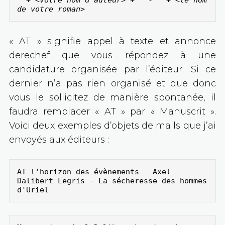
" + <
votre nom d'auteur
> + " - " + <
le nom 
de votre roman
>
« AT » signifie appel à texte et annonce
derechef que vous répondez à une
candidature organisée par l’éditeur. Si ce
dernier n’a pas rien organisé et que donc
vous le sollicitez de manière spontanée, il
faudra remplacer « AT » par « Manuscrit ».
Voici deux exemples d’objets de mails que j’ai
envoyés aux éditeurs :
AT l’horizon des évènements - Axel 
Dalibert Legris - La sécheresse des hommes 
d'Uriel