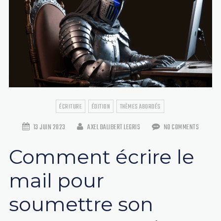
ÉCRITURE
ÉDITION
THÈMES ABORDÉS
13 JUIN 2023
AXEL DALIBERT LEGRIS
NO COMMENTS
Comment écrire le
mail pour
soumettre son