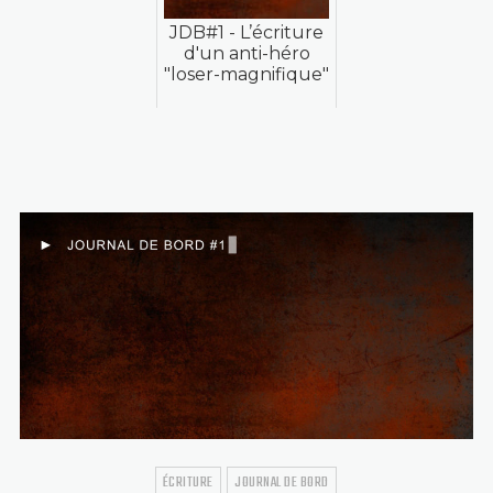
JDB#1 - L’écriture
d'un anti-héro
"loser-magnifique"
ÉCRITURE
JOURNAL DE BORD