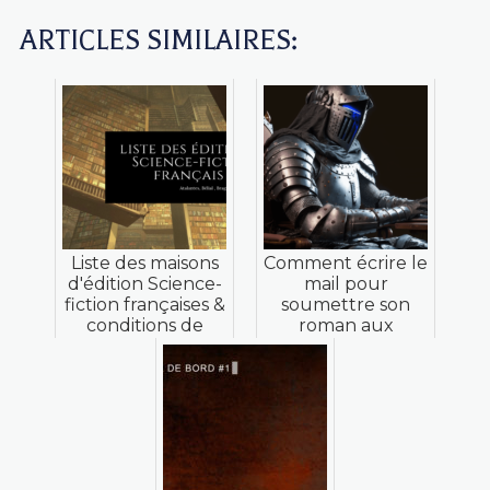
ARTICLES SIMILAIRES:
Liste des maisons
Comment écrire le
d'édition Science-
mail pour
fiction françaises &
soumettre son
conditions de
roman aux
soumission
maisons d'édition
SFFF ?