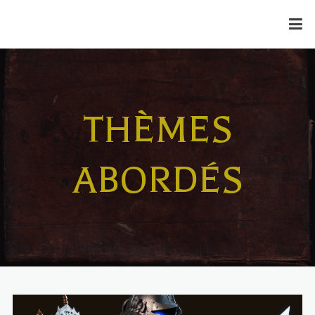
THÈMES
ABORDÉS