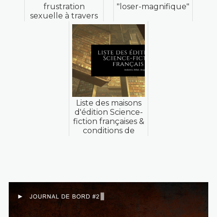
frustration
"loser-magnifique"
sexuelle à travers
un jeu vidéo
Liste des maisons
d'édition Science-
fiction françaises &
conditions de
soumission