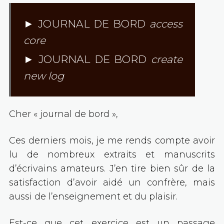
► JOURNAL DE BORD
access
core
► JOURNAL DE BORD
create
new log
Cher « journal de bord »,
Ces derniers mois, je me rends compte avoir
lu de nombreux extraits et manuscrits
d’écrivains amateurs. J’en tire bien sûr de la
satisfaction d’avoir aidé un confrère, mais
aussi de l’enseignement et du plaisir.
Est-ce que cet exercice est un passage