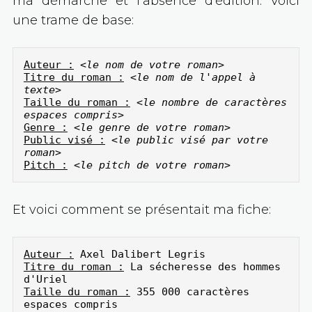
ma démarche et l’absence d’édition. Voici
une trame de base:
Auteur :
 <
le nom de votre roman
Titre du roman :
 <
le nom de l'appel à 
texte
Taille du roman :
<le nombre de caractères 
espaces compris>
Genre :
<le genre de votre roman>
Public visé :
<le public visé par votre 
roman>
Pitch :
<le pitch de votre roman>
Et voici comment se présentait ma fiche:
Auteur :
Titre du roman :
 La sécheresse des hommes 
Taille du roman :
 355 000 caractères 