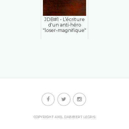
JDB#1 - L’écriture
d'un anti-héro
"loser-magnifique"
COPYRIGHT AXEL DABIBERT LEGRIS