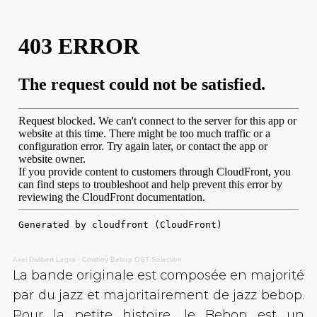
Axel Dalibert Legris
·
Cowboy Bebop OST Selection
La bande originale est composée en majorité
par du jazz et majoritairement de jazz bebop.
Pour la petite histoire, le Bebop est un