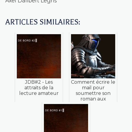
Axel Dalibert Legris
ARTICLES SIMILAIRES:
JDB#2 - Les
Comment écrire le
attraits de la
mail pour
lecture amateur
soumettre son
roman aux
maisons d'édition
SFFF ?