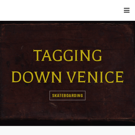
TAGGING
DOWN VENICE
SKATEBOARDING