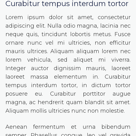
Curabitur tempus interdum tortor
Lorem ipsum dolor sit amet, consectetur
adipiscing elit. Nulla odio magna, lacinia nec
neque quis, tincidunt lobortis metus. Fusce
ornare nunc vel mi ultricies, non efficitur
mauris ultrices. Aliquam aliquam lorem nec
lorem vehicula, sed aliquet mi viverra.
Integer auctor dignissim mauris, laoreet
laoreet massa elementum in. Curabitur
tempus interdum tortor, in dictum tortor
posuere eu. Curabitur porttitor augue
magna, ac hendrerit quam blandit sit amet.
Aliquam mollis ultricies nunc non molestie.
Aenean fermentum et urna bibendum
semper. Phasellus congue, leo vel gravida